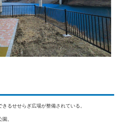
できるせせらぎ広場が整備されている。
公園。