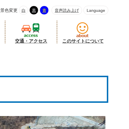
背景色変更
白
黒
青
音声読み上げ
Language
交通・アクセス
このサイトについて