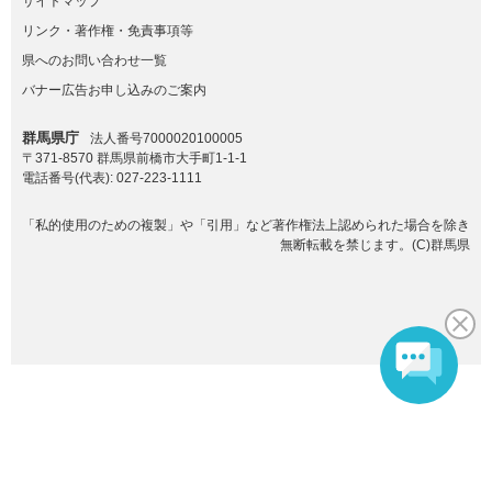
サイトマップ
リンク・著作権・免責事項等
県へのお問い合わせ一覧
バナー広告お申し込みのご案内
群馬県庁
法人番号7000020100005
〒371-8570 群馬県前橋市大手町1-1-1
電話番号(代表):
027-223-1111
「私的使用のための複製」や「引用」など著作権法上認められた場合を除き
無断転載を禁じます。(C)群馬県