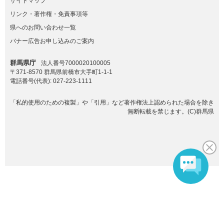
サイトマップ
リンク・著作権・免責事項等
県へのお問い合わせ一覧
バナー広告お申し込みのご案内
群馬県庁
法人番号7000020100005
〒371-8570 群馬県前橋市大手町1-1-1
電話番号(代表):
027-223-1111
「私的使用のための複製」や「引用」など著作権法上認められた場合を除き
無断転載を禁じます。(C)群馬県