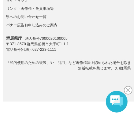
サイトマップ
リンク・著作権・免責事項等
県へのお問い合わせ一覧
バナー広告お申し込みのご案内
群馬県庁
法人番号7000020100005
〒371-8570 群馬県前橋市大手町1-1-1
電話番号(代表):
027-223-1111
「私的使用のための複製」や「引用」など著作権法上認められた場合を除き
無断転載を禁じます。(C)群馬県