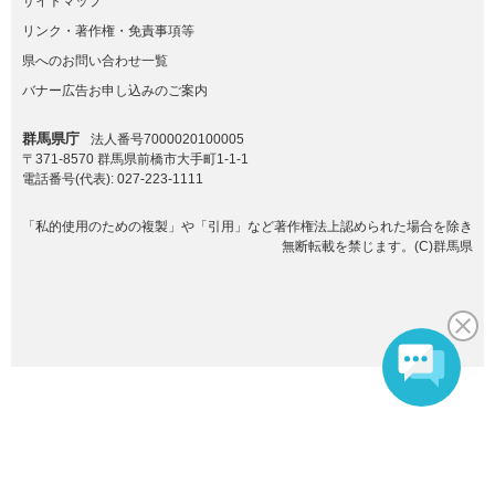
サイトマップ
リンク・著作権・免責事項等
県へのお問い合わせ一覧
バナー広告お申し込みのご案内
群馬県庁
法人番号7000020100005
〒371-8570 群馬県前橋市大手町1-1-1
電話番号(代表):
027-223-1111
「私的使用のための複製」や「引用」など著作権法上認められた場合を除き
無断転載を禁じます。(C)群馬県