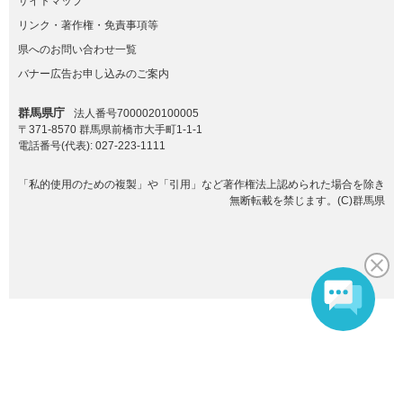
サイトマップ
リンク・著作権・免責事項等
県へのお問い合わせ一覧
バナー広告お申し込みのご案内
群馬県庁
法人番号7000020100005
〒371-8570 群馬県前橋市大手町1-1-1
電話番号(代表):
027-223-1111
「私的使用のための複製」や「引用」など著作権法上認められた場合を除き
無断転載を禁じます。(C)群馬県