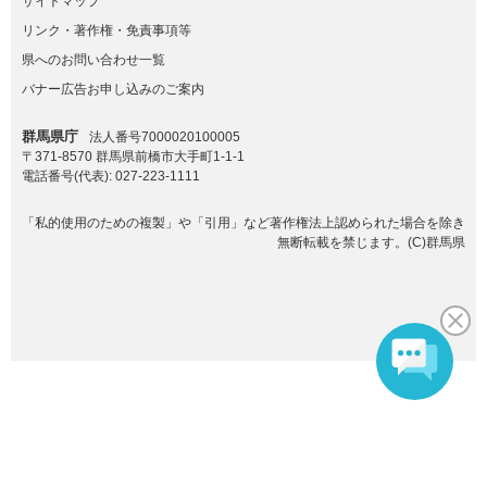
サイトマップ
リンク・著作権・免責事項等
県へのお問い合わせ一覧
バナー広告お申し込みのご案内
群馬県庁
法人番号7000020100005
〒371-8570 群馬県前橋市大手町1-1-1
電話番号(代表):
027-223-1111
「私的使用のための複製」や「引用」など著作権法上認められた場合を除き
無断転載を禁じます。(C)群馬県