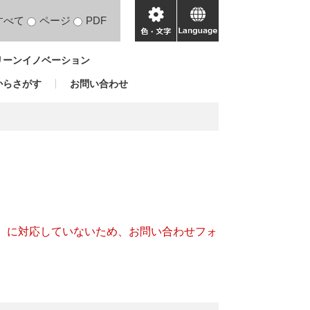
すべて
ページ
PDF
色・
language
文
リーンイノベーション
字
からさがす
お問い合わせ
キー）に対応していないため、お問い合わせフォ