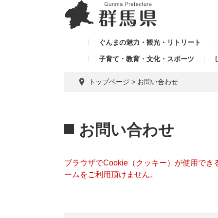
ペ
メ
メ
ー
ニ
ニ
ジ
ュ
ュ
の
ー
ぐんまの魅力・観光・リトリート
ー
先
を
子育て・教育・文化・スポーツ
を
頭
飛
飛
で
ば
トップページ
>
お問い合わせ
す。
し
ば
て
し
本
本
て
文
文
お問い合わせ
へ
ブラウザでCookie（クッキー）が使用で
ームをご利用頂けません。