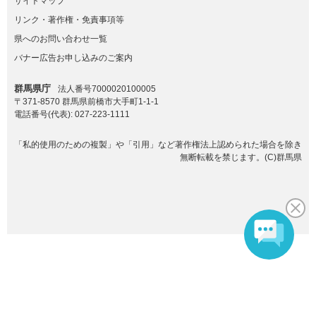
サイトマップ
リンク・著作権・免責事項等
県へのお問い合わせ一覧
バナー広告お申し込みのご案内
群馬県庁
法人番号7000020100005
〒371-8570 群馬県前橋市大手町1-1-1
電話番号(代表):
027-223-1111
「私的使用のための複製」や「引用」など著作権法上認められた場合を除き
無断転載を禁じます。(C)群馬県