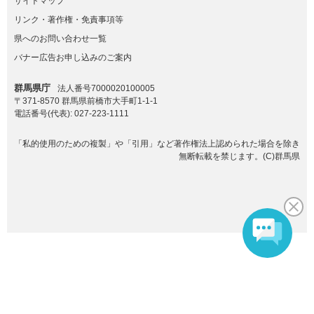
サイトマップ
リンク・著作権・免責事項等
県へのお問い合わせ一覧
バナー広告お申し込みのご案内
群馬県庁
法人番号7000020100005
〒371-8570 群馬県前橋市大手町1-1-1
電話番号(代表):
027-223-1111
「私的使用のための複製」や「引用」など著作権法上認められた場合を除き
無断転載を禁じます。(C)群馬県