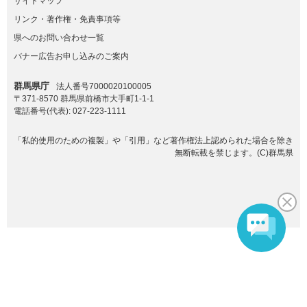
サイトマップ
リンク・著作権・免責事項等
県へのお問い合わせ一覧
バナー広告お申し込みのご案内
群馬県庁
法人番号7000020100005
〒371-8570 群馬県前橋市大手町1-1-1
電話番号(代表):
027-223-1111
「私的使用のための複製」や「引用」など著作権法上認められた場合を除き
無断転載を禁じます。(C)群馬県