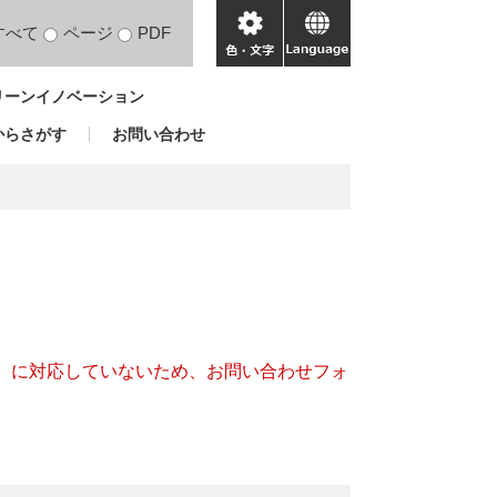
すべて
ページ
PDF
色・
language
文
リーンイノベーション
字
からさがす
お問い合わせ
キー）に対応していないため、お問い合わせフォ