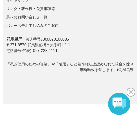
サイトマップ
リンク・著作権・免責事項等
県へのお問い合わせ一覧
バナー広告お申し込みのご案内
群馬県庁
法人番号7000020100005
〒371-8570 群馬県前橋市大手町1-1-1
電話番号(代表):
027-223-1111
「私的使用のための複製」や「引用」など著作権法上認められた場合を除き
無断転載を禁じます。(C)群馬県