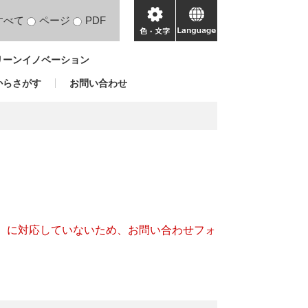
すべて
ページ
PDF
色・
language
文
リーンイノベーション
字
からさがす
お問い合わせ
キー）に対応していないため、お問い合わせフォ