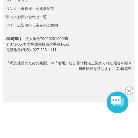
サイトマップ
リンク・著作権・免責事項等
県へのお問い合わせ一覧
バナー広告お申し込みのご案内
群馬県庁
法人番号7000020100005
〒371-8570 群馬県前橋市大手町1-1-1
電話番号(代表):
027-223-1111
「私的使用のための複製」や「引用」など著作権法上認められた場合を除き
無断転載を禁じます。(C)群馬県