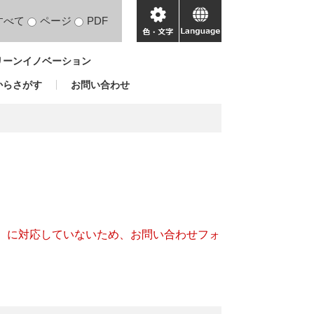
すべて
ページ
PDF
色・
language
文
リーンイノベーション
字
からさがす
お問い合わせ
キー）に対応していないため、お問い合わせフォ