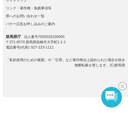
サイトマップ
リンク・著作権・免責事項等
県へのお問い合わせ一覧
バナー広告お申し込みのご案内
群馬県庁
法人番号7000020100005
〒371-8570 群馬県前橋市大手町1-1-1
電話番号(代表):
027-223-1111
「私的使用のための複製」や「引用」など著作権法上認められた場合を除き
無断転載を禁じます。(C)群馬県