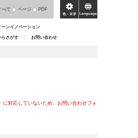
すべて
ページ
PDF
色・
language
文
リーンイノベーション
字
からさがす
お問い合わせ
キー）に対応していないため、お問い合わせフォ