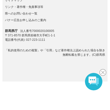
サイトマップ
リンク・著作権・免責事項等
県へのお問い合わせ一覧
バナー広告お申し込みのご案内
群馬県庁
法人番号7000020100005
〒371-8570 群馬県前橋市大手町1-1-1
電話番号(代表):
027-223-1111
「私的使用のための複製」や「引用」など著作権法上認められた場合を除き
無断転載を禁じます。(C)群馬県