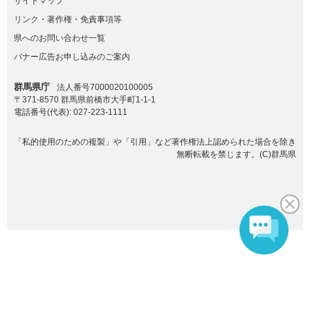
サイトマップ
リンク・著作権・免責事項等
県へのお問い合わせ一覧
バナー広告お申し込みのご案内
群馬県庁
法人番号7000020100005
〒371-8570 群馬県前橋市大手町1-1-1
電話番号(代表):
027-223-1111
「私的使用のための複製」や「引用」など著作権法上認められた場合を除き
無断転載を禁じます。(C)群馬県