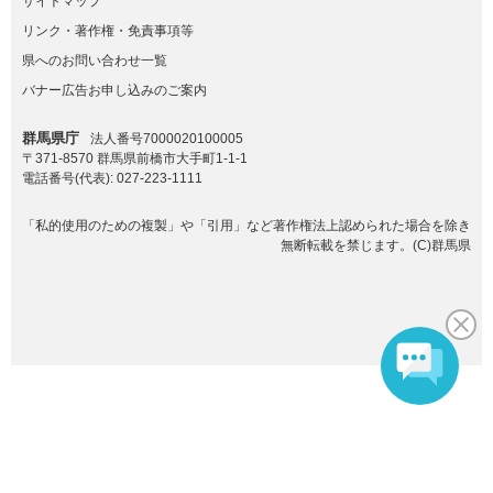
サイトマップ
リンク・著作権・免責事項等
県へのお問い合わせ一覧
バナー広告お申し込みのご案内
群馬県庁
法人番号7000020100005
〒371-8570 群馬県前橋市大手町1-1-1
電話番号(代表):
027-223-1111
「私的使用のための複製」や「引用」など著作権法上認められた場合を除き
無断転載を禁じます。(C)群馬県