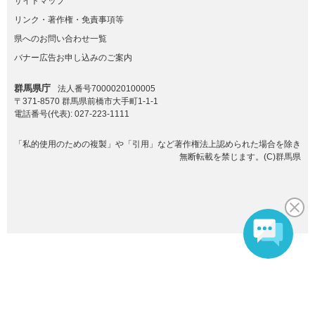
サイトマップ
リンク・著作権・免責事項等
県へのお問い合わせ一覧
バナー広告お申し込みのご案内
群馬県庁
法人番号7000020100005
〒371-8570 群馬県前橋市大手町1-1-1
電話番号(代表):
027-223-1111
「私的使用のための複製」や「引用」など著作権法上認められた場合を除き
無断転載を禁じます。(C)群馬県