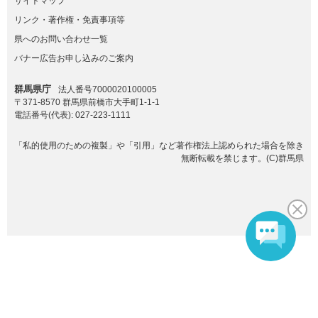
サイトマップ
リンク・著作権・免責事項等
県へのお問い合わせ一覧
バナー広告お申し込みのご案内
群馬県庁
法人番号7000020100005
〒371-8570 群馬県前橋市大手町1-1-1
電話番号(代表):
027-223-1111
「私的使用のための複製」や「引用」など著作権法上認められた場合を除き
無断転載を禁じます。(C)群馬県