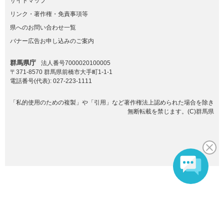
サイトマップ
リンク・著作権・免責事項等
県へのお問い合わせ一覧
バナー広告お申し込みのご案内
群馬県庁
法人番号7000020100005
〒371-8570 群馬県前橋市大手町1-1-1
電話番号(代表):
027-223-1111
「私的使用のための複製」や「引用」など著作権法上認められた場合を除き
無断転載を禁じます。(C)群馬県