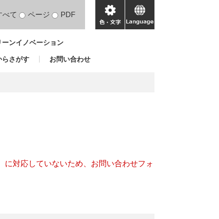
すべて
ページ
PDF
色・
language
文
リーンイノベーション
字
からさがす
お問い合わせ
キー）に対応していないため、お問い合わせフォ