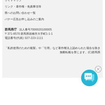
サイトマップ
リンク・著作権・免責事項等
県へのお問い合わせ一覧
バナー広告お申し込みのご案内
群馬県庁
法人番号7000020100005
〒371-8570 群馬県前橋市大手町1-1-1
電話番号(代表):
027-223-1111
「私的使用のための複製」や「引用」など著作権法上認められた場合を除き
無断転載を禁じます。(C)群馬県