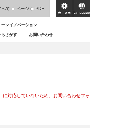
すべて
ページ
PDF
色・
language
文
リーンイノベーション
字
からさがす
お問い合わせ
キー）に対応していないため、お問い合わせフォ