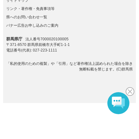
サイトマップ
リンク・著作権・免責事項等
県へのお問い合わせ一覧
バナー広告お申し込みのご案内
群馬県庁
法人番号7000020100005
〒371-8570 群馬県前橋市大手町1-1-1
電話番号(代表):
027-223-1111
「私的使用のための複製」や「引用」など著作権法上認められた場合を除き
無断転載を禁じます。(C)群馬県