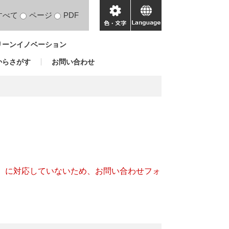
すべて
ページ
PDF
色・
language
文
リーンイノベーション
字
からさがす
お問い合わせ
キー）に対応していないため、お問い合わせフォ