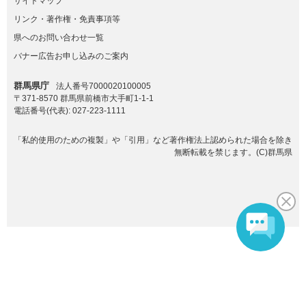
サイトマップ
リンク・著作権・免責事項等
県へのお問い合わせ一覧
バナー広告お申し込みのご案内
群馬県庁
法人番号7000020100005
〒371-8570 群馬県前橋市大手町1-1-1
電話番号(代表):
027-223-1111
「私的使用のための複製」や「引用」など著作権法上認められた場合を除き
無断転載を禁じます。(C)群馬県