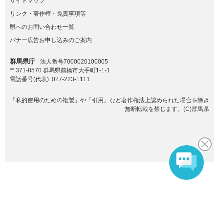
サイトマップ
リンク・著作権・免責事項等
県へのお問い合わせ一覧
バナー広告お申し込みのご案内
群馬県庁
法人番号7000020100005
〒371-8570 群馬県前橋市大手町1-1-1
電話番号(代表):
027-223-1111
「私的使用のための複製」や「引用」など著作権法上認められた場合を除き
無断転載を禁じます。(C)群馬県