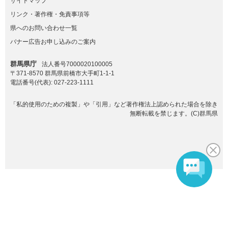
サイトマップ
リンク・著作権・免責事項等
県へのお問い合わせ一覧
バナー広告お申し込みのご案内
群馬県庁
法人番号7000020100005
〒371-8570 群馬県前橋市大手町1-1-1
電話番号(代表):
027-223-1111
「私的使用のための複製」や「引用」など著作権法上認められた場合を除き
無断転載を禁じます。(C)群馬県