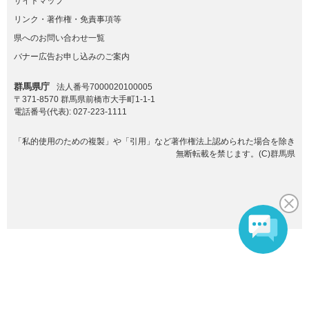
サイトマップ
リンク・著作権・免責事項等
県へのお問い合わせ一覧
バナー広告お申し込みのご案内
群馬県庁
法人番号7000020100005
〒371-8570 群馬県前橋市大手町1-1-1
電話番号(代表):
027-223-1111
「私的使用のための複製」や「引用」など著作権法上認められた場合を除き
無断転載を禁じます。(C)群馬県