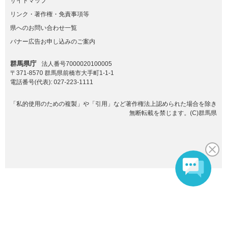
サイトマップ
リンク・著作権・免責事項等
県へのお問い合わせ一覧
バナー広告お申し込みのご案内
群馬県庁
法人番号7000020100005
〒371-8570 群馬県前橋市大手町1-1-1
電話番号(代表):
027-223-1111
「私的使用のための複製」や「引用」など著作権法上認められた場合を除き
無断転載を禁じます。(C)群馬県