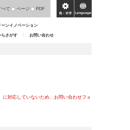
すべて
ページ
PDF
色・
language
文
リーンイノベーション
字
からさがす
お問い合わせ
キー）に対応していないため、お問い合わせフォ