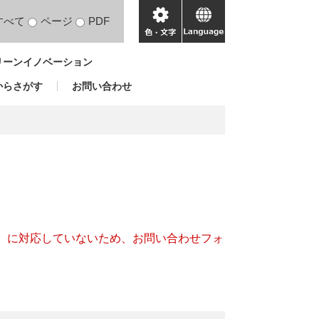
すべて
ページ
PDF
色・
language
文
リーンイノベーション
字
からさがす
お問い合わせ
キー）に対応していないため、お問い合わせフォ