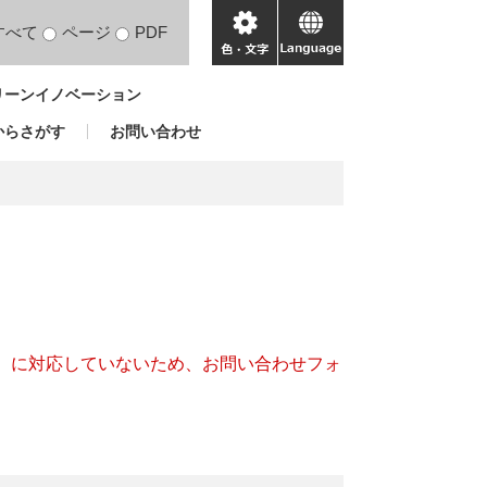
すべて
ページ
PDF
色・
language
文
リーンイノベーション
字
からさがす
お問い合わせ
キー）に対応していないため、お問い合わせフォ