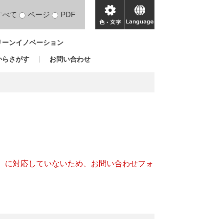
すべて
ページ
PDF
色・
language
文
リーンイノベーション
字
からさがす
お問い合わせ
キー）に対応していないため、お問い合わせフォ