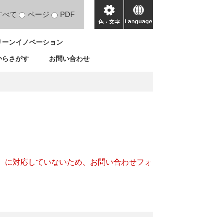
すべて
ページ
PDF
色・
language
文
リーンイノベーション
字
からさがす
お問い合わせ
キー）に対応していないため、お問い合わせフォ