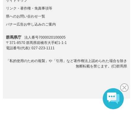
サイトマップ
リンク・著作権・免責事項等
県へのお問い合わせ一覧
バナー広告お申し込みのご案内
群馬県庁
法人番号7000020100005
〒371-8570 群馬県前橋市大手町1-1-1
電話番号(代表):
027-223-1111
「私的使用のための複製」や「引用」など著作権法上認められた場合を除き
無断転載を禁じます。(C)群馬県