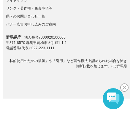
サイトマップ
リンク・著作権・免責事項等
県へのお問い合わせ一覧
バナー広告お申し込みのご案内
群馬県庁
法人番号7000020100005
〒371-8570 群馬県前橋市大手町1-1-1
電話番号(代表):
027-223-1111
「私的使用のための複製」や「引用」など著作権法上認められた場合を除き
無断転載を禁じます。(C)群馬県