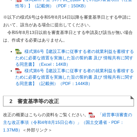
性等）】（記載例）（PDF：150KB）
※以下の様式6号は令和5年8月14日以降を審査基準日とする申請に
おいて、該当がある場合に提出してください。
令和5年8月13日以前を審査基準日とする申請及び該当が無い場合
は、作成する必要はありません。
様式第6号【建設工事に従事する者の就業利益を蓄積する
ために必要な措置を実施した旨の誓約書 及び 情報共有に関す
る同意書】（Excel：14KB）
様式第6号【建設工事に従事する者の就業利益を蓄積する
ために必要な措置を実施した旨の誓約書 及び 情報共有に関す
る同意書】（記載例）（PDF：144KB）
2 審査基準等の改正
改正の概要はこちらの資料をご覧ください。
「経営事項審査の
主な改正事項（令和4年8月15日公布）」（国土交通省・PDF：
1.37MB）
＜外部リンク＞