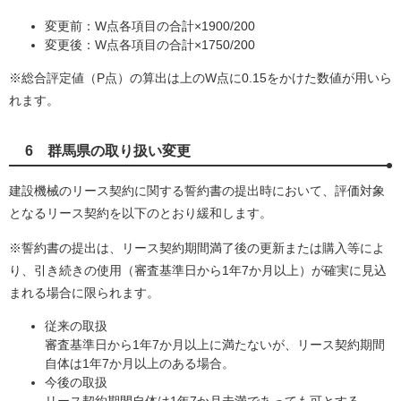
変更前：W点各項目の合計×1900/200
変更後：W点各項目の合計×1750/200
※総合評定値（P点）の算出は上のW点に0.15をかけた数値が用いら
れます。
6 群馬県の取り扱い変更
建設機械のリース契約に関する誓約書の提出時において、評価対象
となるリース契約を以下のとおり緩和します。
※誓約書の提出は、リース契約期間満了後の更新または購入等によ
り、引き続きの使用（審査基準日から1年7か月以上）が確実に見込
まれる場合に限られます。
従来の取扱
審査基準日から1年7か月以上に満たないが、リース契約期間
自体は1年7か月以上のある場合。
今後の取扱