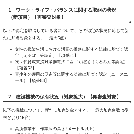
1 ワーク・ライフ・バランスに関する取組の状況
（新項目）【再審査対象】
以下の認定を取得している者について、その認定の状況に応じて新
たに加点対象とする。（最大5点）
女性の職業生活における活躍の推進に関する法律に基づく認
定（えるぼし等認定）【項番51】
次世代育成支援対策推進法に基づく認定（くるみん等認定）
【項番52】
青少年の雇用の促進等に関する法律に基づく認定（ユースエ
ール）【項番53】
2 建設機械の保有状況（対象拡大）【再審査対象】
以下の機械について、新たに加点対象とする。（最大加点台数は従
来どおり15台）
高所作業車（作業床の高さ2メートル以上）