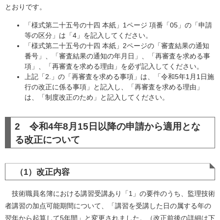
とおりです。
「様式第二十五号の十四 本紙」1ページ 項番「05」の「申請
等の区分」は「4」を記入してください。
「様式第二十五号の十四 本紙」2ページの「審査結果の通知
番号」、「審査結果の通知の年月日」、「再審査を求める事
項」、「再審査を求める理由」を必ず記入してください。
上記「2.」の「再審査を求める事項」は、「令和5年1月1日施
行の改正に係る事項」と記入し、「再審査を求める理由」
は、「制度改正のため」と記入してください。
2 令和4年8月15日以降の申請から適用とな
る改正について
（1）改正内容
技術職員名簿における講習受講あり「1」の要件のうち、監理技術
者講習の加点可能期間について、「講習を受講した日の属する年の
翌年から起算して5年間」と変更されました。（改正前後の詳細は下