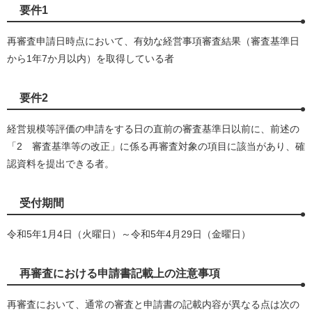
要件1
再審査申請日時点において、有効な経営事項審査結果（審査基準日
から1年7か月以内）を取得している者
要件2
経営規模等評価の申請をする日の直前の審査基準日以前に、前述の
「2 審査基準等の改正」に係る再審査対象の項目に該当があり、確
認資料を提出できる者。
受付期間
令和5年1月4日（火曜日）～令和5年4月29日（金曜日）
再審査における申請書記載上の注意事項
再審査において、通常の審査と申請書の記載内容が異なる点は次の