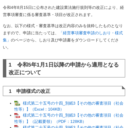
令和4年8月15日に公布された建設業法施行規則等の改正により、経
営事項審査に係る審査基準・項目が改正されます。
なお、以下の様式・審査基準は改正内容のみを抜粋したものとなり
ますので、申請に当たっては、
「経営事項審査申請のしおり・様式
集」
のページから、しおり及び申請書をダウンロードしてくださ
い。
1 令和5年1月1日以降の申請から適用となる
改正について
1 申請様式の改正
様式第二十五号の十四_別紙3【その他の審査項目（社会
性等）】（Excel：104KB）
様式第二十五号の十四_別紙3【その他の審査項目（社会
性等）】（記載要領）（PDF：128KB）
様式第二十五号の十四_別紙3【その他の審査項目（社会