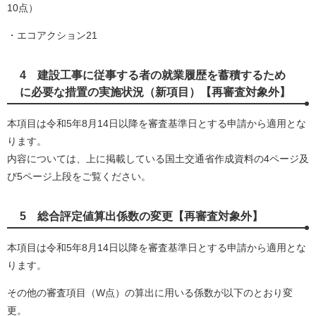
10点）
・エコアクション21
4 建設工事に従事する者の就業履歴を蓄積するため
に必要な措置の実施状況（新項目）【再審査対象外】
本項目は令和5年8月14日以降を審査基準日とする申請から適用とな
ります。
内容については、上に掲載している国土交通省作成資料の4ページ及
び5ページ上段をご覧ください。
5 総合評定値算出係数の変更【再審査対象外】
本項目は令和5年8月14日以降を審査基準日とする申請から適用とな
ります。
その他の審査項目（W点）の算出に用いる係数が以下のとおり変
更。