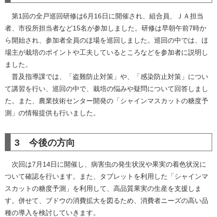
第1回の全戸巡回研修は6月16日に開催され、組合員、ＪＡ担当
者、市役所担当者など15名が参加しました。研修は早朝午前7時か
ら開始され、参加者全員のほ場を巡回しました。巡回の中では、ほ
場主が栽培のポイントや工夫しているところなどを参加者に説明し
ました。
普及指導課では、「盗難防止対策」や、「感染防止対策」につい
て講習を行い、巡回の中で、栽培の悩みや疑問について回答しまし
た。また、農業技術センター開発の「シャインマスカットの糖度予
測」の情報提供も行いました。
3 今後の方向
次回は7月14日に開催し、病害虫の発生状況や果実の着色状況に
ついて確認を行います。また、タブレットを利用した「シャインマ
スカットの糖度予測」を利用して、高品質果実の生産を支援しま
す。併せて、ブドウの消費拡大を図るため、消費者ニーズの高い品
種の導入を検討していきます。