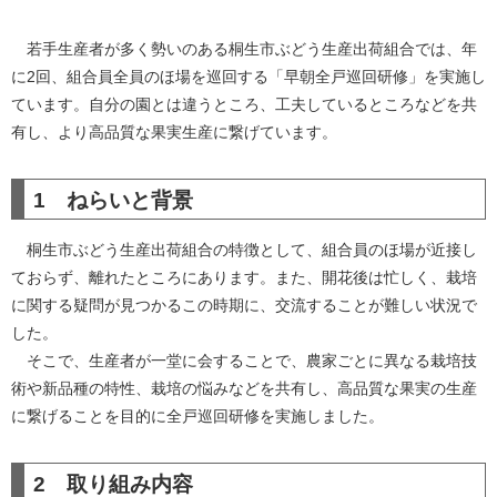
若手生産者が多く勢いのある桐生市ぶどう生産出荷組合では、年
に2回、組合員全員のほ場を巡回する「早朝全戸巡回研修」を実施し
ています。自分の園とは違うところ、工夫しているところなどを共
有し、より高品質な果実生産に繋げています。
1 ねらいと背景
桐生市ぶどう生産出荷組合の特徴として、組合員のほ場が近接し
ておらず、離れたところにあります。また、開花後は忙しく、栽培
に関する疑問が見つかるこの時期に、交流することが難しい状況で
した。
そこで、生産者が一堂に会することで、農家ごとに異なる栽培技
術や新品種の特性、栽培の悩みなどを共有し、高品質な果実の生産
に繋げることを目的に全戸巡回研修を実施しました。
2 取り組み内容