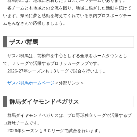
群馬県には、地域に密着したプロスポーツチームがあります。
各チームとも地域との交流を図り、地域に根ざした活動を続けて
います。県民に夢と感動を与えてくれている県内プロスポーツチー
ムをみなさんで応援しましょう。
ザスパ群馬
ザスパ群馬は、前橋市を中心としする全県をホームタウンとし
て、Ｊリーグで活躍するプロサッカークラブです。
2026-27年シーズンもＪ3リーグで試合を行います。
ザスパ群馬ホームページ
＜外部リンク＞
群馬ダイヤモンドペガサス
群馬ダイヤモンドペガサスは、プロ野球独立リーグで活躍するプ
ロ野球チームです。
2026年シーズンもＢＣリーグで試合を行います。