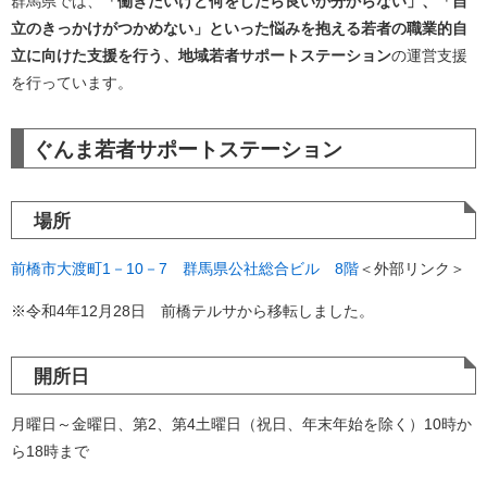
群馬県では、
「働きたいけど何をしたら良いか分からない」、「自
立のきっかけがつかめない」といった悩みを抱える若者の職業的自
立に向けた支援を行う、地域若者サポートステーション
の運営支援
を行っています。
ぐんま若者サポートステーション
場所
前橋市大渡町1－10－7 群馬県公社総合ビル 8階
＜外部リンク＞
※令和4年12月28日 前橋テルサから移転しました。
開所日
月曜日～金曜日、第2、第4土曜日（祝日、年末年始を除く）10時か
ら18時まで