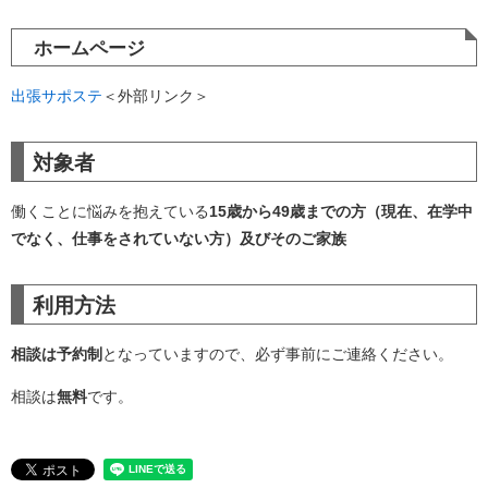
ホームページ
出張サポステ
＜外部リンク＞
対象者
働くことに悩みを抱えている
15歳から49歳までの方（現在、在学中
でなく、仕事をされていない方）及びそのご家族
利用方法
相談は予約制
となっていますので、必ず事前にご連絡ください。
相談は
無料
です。