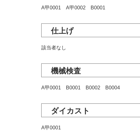
A甲0001 A甲0002 B0001
仕上げ
該当者なし
機械検査
A甲0001 B0001 B0002 B0004
ダイカスト
A甲0001