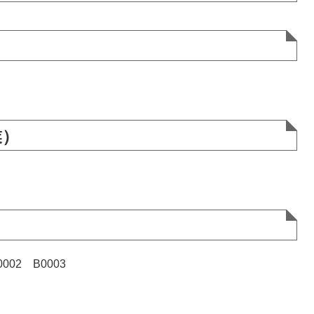
）
業）
）
002 B0003