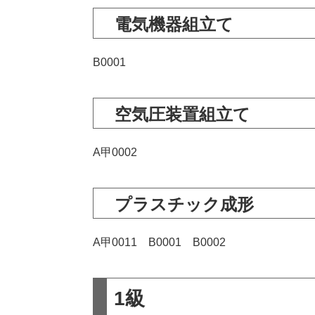
電気機器組立て
B0001
空気圧装置組立て
A甲0002
プラスチック成形
A甲0011 B0001 B0002
1級