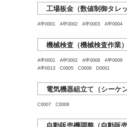
工場板金（数値制御タレ
A甲0001 A甲0002 A甲0003 A甲0004 
機械検査（機械検査作業
A甲0001 A甲0002 A甲0008 A甲0009 
A甲0013 C0005 C0009 D0001
電気機器組立て（シーケ
C0007 C0008
自動販売機調整（自動販