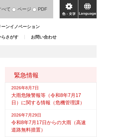
すべて
ページ
PDF
色・
language
文
リーンイノベーション
字
からさがす
お問い合わせ
緊急情報
2026年8月7日
大雨危険警報等（令和8年7月17
日）に関する情報（危機管理課）
2026年7月29日
令和8年7月17日からの大雨（高速
道路無料措置）