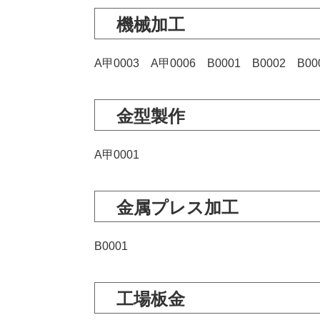
機械加工
A甲0003 A甲0006 B0001 B0002 B00
金型製作
A甲0001
金属プレス加工
B0001
工場板金