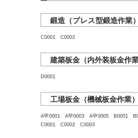
鍛造（プレス型鍛造作業
C0001 C0002
建築板金（内外装板金作
D0001
工場板金（機械板金作業
A甲0001 A甲0003 A甲0005 B0001 B0
C0001 C0002 C0003