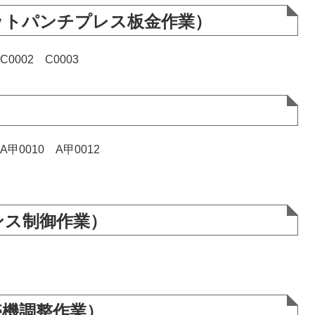
ットパンチプレス板金作業）
C0002 C0003
）
A甲0010 A甲0012
ンス制御作業）
売機調整作業）