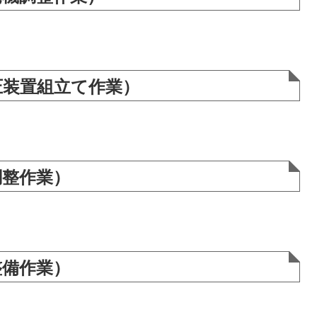
圧装置組立て作業）
調整作業）
整備作業）