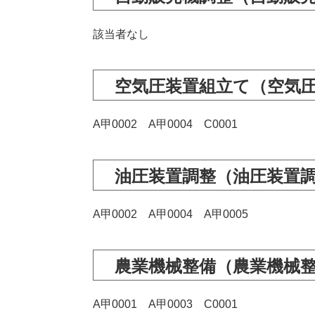
該当者なし
空気圧装置組立て（空気
A甲0002 A甲0004 C0001
油圧装置調整（油圧装置
A甲0002 A甲0004 A甲0005
農業機械整備（農業機械
A甲0001 A甲0003 C0001