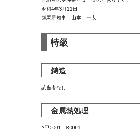
合格者の受検番号は、次のとおりです。
令和4年3月11日
群馬県知事 山本 一太
特級
鋳造
該当者なし
金属熱処理
A甲0001 B0001