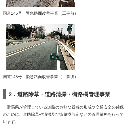
国道145号 緊急路面改善事業（工事前）
国道145号 緊急路面改善事業（工事後）
2．道路除草・道路清掃・街路樹管理事業
群馬県が管理している道路の良好な景観の形成や交通安全の確保
のために、道路除草や清掃及び街路樹剪定などの管理業務を行って
います。