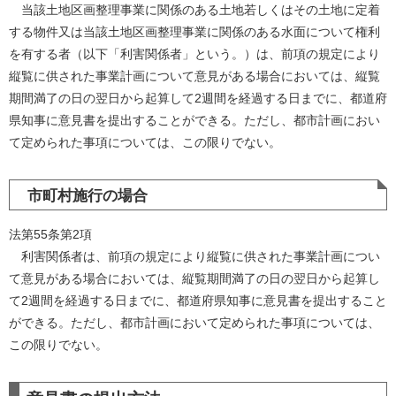
当該土地区画整理事業に関係のある土地若しくはその土地に定着
する物件又は当該土地区画整理事業に関係のある水面について権利
を有する者（以下「利害関係者」という。）は、前項の規定により
縦覧に供された事業計画について意見がある場合においては、縦覧
期間満了の日の翌日から起算して2週間を経過する日までに、都道府
県知事に意見書を提出することができる。ただし、都市計画におい
て定められた事項については、この限りでない。
市町村施行の場合
法第55条第2項
利害関係者は、前項の規定により縦覧に供された事業計画につい
て意見がある場合においては、縦覧期間満了の日の翌日から起算し
て2週間を経過する日までに、都道府県知事に意見書を提出すること
ができる。ただし、都市計画において定められた事項については、
この限りでない。