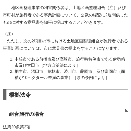
土地区画整理事業の利害関係者は、土地区画整理組合（注）及び
市町村が施行者である事業計画について、公衆の縦覧に2週間供した
ものに対する意見書を知事に提出することができます。
（注）
ただし、次の2項目の市における土地区画整理組合が施行者である
事業計画については、市に意見書の提出をすることになります。
中核市である前橋市及び高崎市、施行時特例市である伊勢崎
市及び太田市［地方自治法により］
桐生市、沼田市、館林市、渋川市、藤岡市、及び富岡市（面
積が10ヘクタール未満の事業）［県の条例により］
根拠法令
組合施行の場合
法第20条第2項