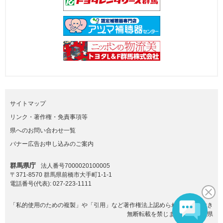
サイトマップ
リンク・著作権・免責事項等
県へのお問い合わせ一覧
バナー広告お申し込みのご案内
群馬県庁
法人番号7000020100005
〒371-8570 群馬県前橋市大手町1-1-1
電話番号(代表):
027-223-1111
「私的使用のための複製」や「引用」など著作権法上認められた場合を除き
無断転載を禁じます。(C)群馬県