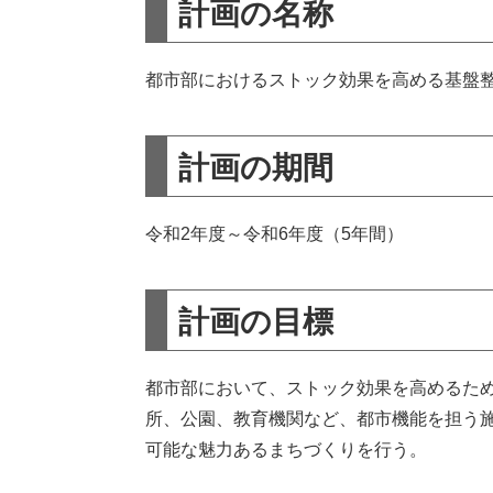
計画の名称
都市部におけるストック効果を高める基盤
計画の期間
令和2年度～令和6年度（5年間）
計画の目標
都市部において、ストック効果を高めるた
所、公園、教育機関など、都市機能を担う
可能な魅力あるまちづくりを行う。