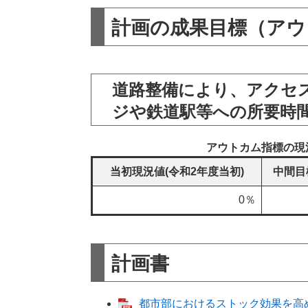
計画の成果目標（アウ
道路整備により、アクセ
ジや鉄道駅等への所要時
アウトカム指標の現
当初現況値(令和2年度当初)
中間目
0％
計画書
都市部におけるストック効果を高め